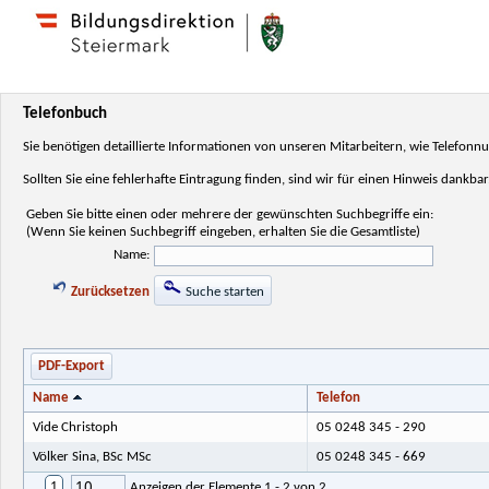
Telefonbuch
Sie benötigen detaillierte Informationen von unseren Mitarbeitern, wie Telefo
Sollten Sie eine fehlerhafte Eintragung finden, sind wir für einen Hinweis dankbar
Geben Sie bitte einen oder mehrere der gewünschten Suchbegriffe ein:
(Wenn Sie keinen Suchbegriff eingeben, erhalten Sie die Gesamtliste)
Name:
Zurücksetzen
Suche starten
PDF-Export
Name
Telefon
Vide Christoph
05 0248 345 - 290
Völker Sina, BSc MSc
05 0248 345 - 669
10
1
Anzeigen der Elemente 1 - 2 von 2