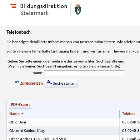
Telefonbuch
Sie benötigen detaillierte Informationen von unseren Mitarbeitern, wie Telefo
Sollten Sie eine fehlerhafte Eintragung finden, sind wir für einen Hinweis dankbar
Geben Sie bitte einen oder mehrere der gewünschten Suchbegriffe ein:
(Wenn Sie keinen Suchbegriff eingeben, erhalten Sie die Gesamtliste)
Name:
Zurücksetzen
Suche starten
PDF-Export
Name
Telefon
Obid Deni
05 0248 3
Obrecht Sabine, Mag.
05 0248 3
Ofner Andrea, Dipl.-Päd., BEd MEd
05 0248 3