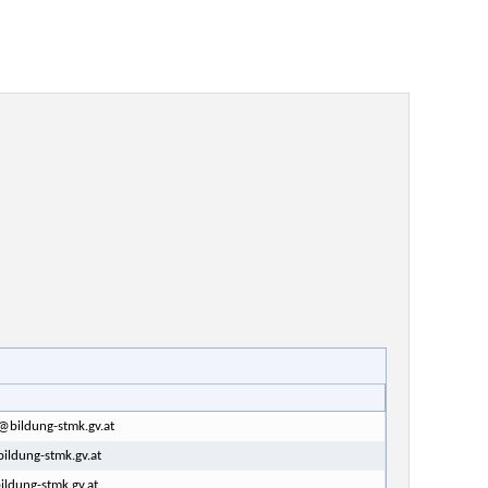
@bildung-stmk.gv.at
ildung-stmk.gv.at
ildung-stmk.gv.at