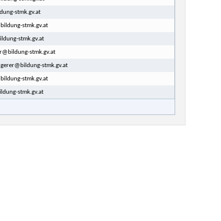
dung-stmk.gv.at
ildung-stmk.gv.at
ldung-stmk.gv.at
r@bildung-stmk.gv.at
angerer@bildung-stmk.gv.at
bildung-stmk.gv.at
ldung-stmk.gv.at