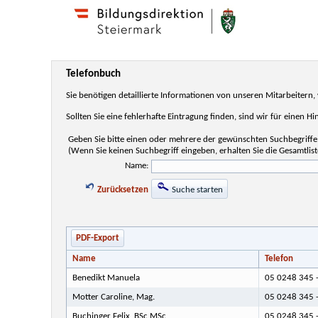
Telefonbuch
Sie benötigen detaillierte Informationen von unseren Mitarbeiter
Sollten Sie eine fehlerhafte Eintragung finden, sind wir für einen H
Geben Sie bitte einen oder mehrere der gewünschten Suchbegriffe 
(Wenn Sie keinen Suchbegriff eingeben, erhalten Sie die Gesamtlist
Name:
Zurücksetzen
Suche starten
PDF-Export
Name
Telefon
Benedikt Manuela
05 0248 345 
Motter Caroline, Mag.
05 0248 345 
Buchinger Felix, BSc MSc
05 0248 345 