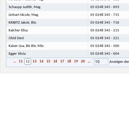
Schaupp Judith, Mag.
05 0248 345 - 693
Linhart Nicole, Mag.
05 0248 345 - 715
KRIBITZ Jakob, BSc
05 0248 345 - 716
Kalcher Elisa
05 0248 345 - 215
Obid Deni
05 0248 345 - 221
Kaiser Lisa, BA BSc MSc
05 0248 345 - 500
Egger Silvia
05 0248 345 - 004
10
...
11
12
13
14
15
16
17
18
19
20
...
Anzeigen de