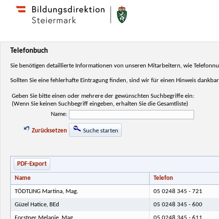
Telefonbuch
Sie benötigen detaillierte Informationen von unseren Mitarbeitern, wie Telefo
Sollten Sie eine fehlerhafte Eintragung finden, sind wir für einen Hinweis dankbar
Geben Sie bitte einen oder mehrere der gewünschten Suchbegriffe ein:
(Wenn Sie keinen Suchbegriff eingeben, erhalten Sie die Gesamtliste)
Name:
Zurücksetzen
Suche starten
PDF-Export
Name
Telefon
TÖDTLING Martina, Mag.
05 0248 345 - 721
Güzel Hatice, BEd
05 0248 345 - 600
Forstner Melanie, Mag.
05 0248 345 - 611