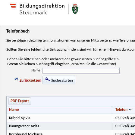
Telefonbuch
Sie benötigen detaillierte Informationen von unseren Mitarbeitern, wie Telefo
Sollten Sie eine fehlerhafte Eintragung finden, sind wir für einen Hinweis dankbar
Geben Sie bitte einen oder mehrere der gewünschten Suchbegriffe ein:
(Wenn Sie keinen Suchbegriff eingeben, erhalten Sie die Gesamtliste)
Name:
Zurücksetzen
Suche starten
PDF-Export
Name
Telefon
Kühnel Sylvia
05 0248 345
Baumgartner Anita
05 0248 345
Kornhäusel Michaela
05 0248 345