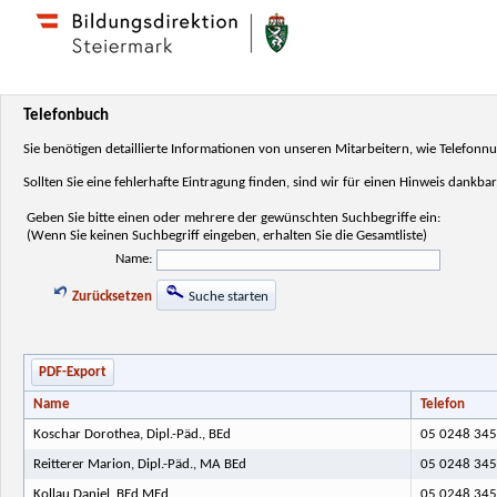
Telefonbuch
Sie benötigen detaillierte Informationen von unseren Mitarbeitern, wie Telefo
Sollten Sie eine fehlerhafte Eintragung finden, sind wir für einen Hinweis dankbar
Geben Sie bitte einen oder mehrere der gewünschten Suchbegriffe ein:
(Wenn Sie keinen Suchbegriff eingeben, erhalten Sie die Gesamtliste)
Name:
Zurücksetzen
Suche starten
PDF-Export
Name
Telefon
Koschar Dorothea, Dipl.-Päd., BEd
05 0248 345
Reitterer Marion, Dipl.-Päd., MA BEd
05 0248 345
Kollau Daniel, BEd MEd
05 0248 345