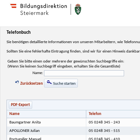
Telefonbuch
Sie benötigen detaillierte Informationen von unseren Mitarbeitern, wie Telefo
Sollten Sie eine fehlerhafte Eintragung finden, sind wir für einen Hinweis dankbar
Geben Sie bitte einen oder mehrere der gewünschten Suchbegriffe ein:
(Wenn Sie keinen Suchbegriff eingeben, erhalten Sie die Gesamtliste)
Name:
Zurücksetzen
Suche starten
PDF-Export
Name
Telefon
Baumgartner Anita
05 0248 345 - 243
APOLLONER Julian
05 0248 345 - 515
Portugaller Manuel
05 0248 345 - 410