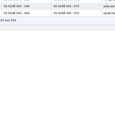
05 0248 345 - 140
05 0248 345 - 072
yola.so
05 0248 345 - 164
05 0248 345 - 072
zarah.ha
 335 von 335