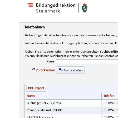
Telefonbuch
Sie benötigen detaillierte Informationen von unseren Mitarbeiter
Sollten Sie eine fehlerhafte Eintragung finden, sind wir für einen H
Geben Sie bitte einen oder mehrere der gewünschten Suchbegriffe 
(Wenn Sie keinen Suchbegriff eingeben, erhalten Sie die Gesamtlist
Name:
Zurücksetzen
Suche starten
PDF-Export
Name
Telefon
Buchinger Felix, BSc MSc
05 0248 3
Reiner Ferdinand, MA BEd
05 0248 3
KARNER Francesca
05 0248 3