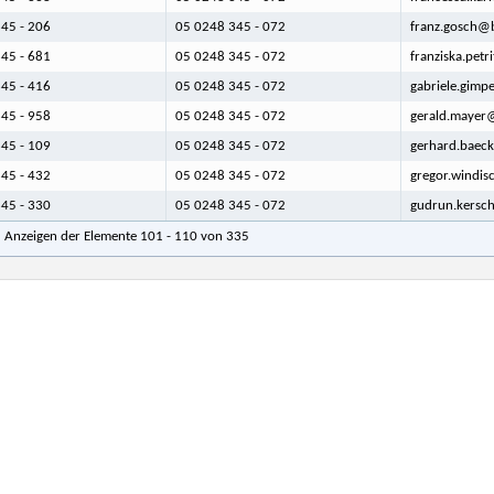
45 - 206
05 0248 345 - 072
franz.gosch@b
45 - 681
05 0248 345 - 072
franziska.petr
45 - 416
05 0248 345 - 072
gabriele.gimp
45 - 958
05 0248 345 - 072
gerald.mayer@
45 - 109
05 0248 345 - 072
gerhard.baeck
45 - 432
05 0248 345 - 072
gregor.windis
45 - 330
05 0248 345 - 072
gudrun.kersch
Anzeigen der Elemente 101 - 110 von 335