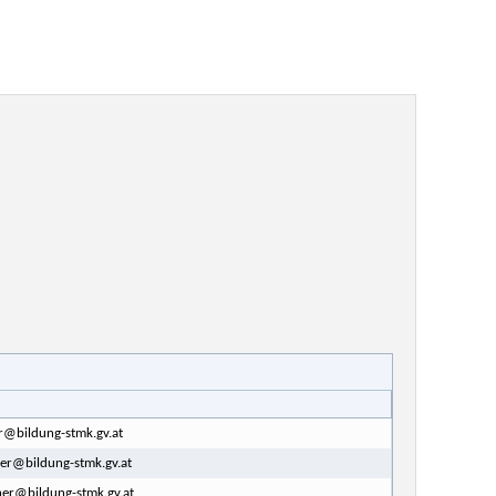
er@bildung-stmk.gv.at
ner@bildung-stmk.gv.at
ner@bildung-stmk.gv.at