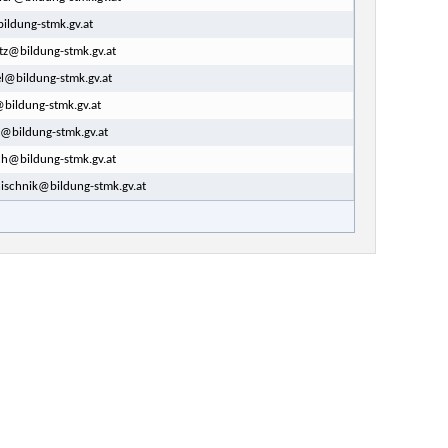
ildung-stmk.gv.at
itz@bildung-stmk.gv.at
el@bildung-stmk.gv.at
bildung-stmk.gv.at
@bildung-stmk.gv.at
ch@bildung-stmk.gv.at
ischnik@bildung-stmk.gv.at