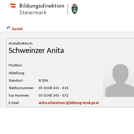
Zurück
Amtsdirektorin
Schweinzer Anita
Position:
Abteilung:
Standort:
II/204
Telefonnummer:
05 0248 345 - 616
Fax-Nummer:
05 0248 345 - 072
E-Mail:
anita.schweinzer@bildung-stmk.gv.at