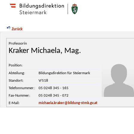
Zurück
Professorin
Kraker Michaela, Mag.
Position:
Abteilung:
Bildungsdirektion für Steiermark
Standort:
V/518
Telefonnummer:
05 0248 345 - 165
Fax-Nummer:
05 0248 345 - 072
E-Mail:
michaela.kraker@bildung-stmk.gv.at