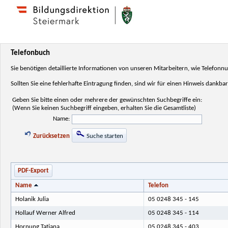
Telefonbuch
Sie benötigen detaillierte Informationen von unseren Mitarbeitern, wie Telefo
Sollten Sie eine fehlerhafte Eintragung finden, sind wir für einen Hinweis dankbar
Geben Sie bitte einen oder mehrere der gewünschten Suchbegriffe ein:
(Wenn Sie keinen Suchbegriff eingeben, erhalten Sie die Gesamtliste)
Name:
Zurücksetzen
Suche starten
PDF-Export
Name
Telefon
Holanik Julia
05 0248 345 - 145
Hollauf Werner Alfred
05 0248 345 - 114
Hornung Tatjana
05 0248 345 - 403