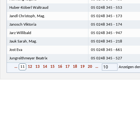
Huber-Köberl Waltraud
05 0248 345 - 553
Jandl Christoph, Mag.
05 0248 345 - 173
Janosch Viktoria
05 0248 345 - 174
Jarz Willibald
05 0248 345 - 947
Jauk Sarah, Mag.
05 0248 345 - 218
Jost Eva
05 0248 345 - 661
Jungreithmeyer Beatrix
05 0248 345 - 527
10
...
11
12
13
14
15
16
17
18
19
20
...
Anzeigen de